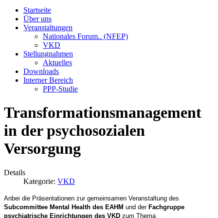
Startseite
Über uns
Veranstaltungen
Nationales Forum.. (NFEP)
VKD
Stellungnahmen
Aktuelles
Downloads
Interner Bereich
PPP-Studie
Transformationsmanagement
in der psychosozialen
Versorgung
Details
Kategorie:
VKD
Anbei die Präsentationen zur gemeinsamen Veranstaltung des
Subcommittee Mental Health des EAHM
und der
Fachgruppe
psychiatrische Einrichtungen des VKD
zum Thema