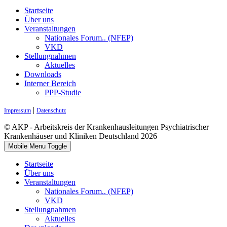
Startseite
Über uns
Veranstaltungen
Nationales Forum.. (NFEP)
VKD
Stellungnahmen
Aktuelles
Downloads
Interner Bereich
PPP-Studie
|
Impressum
Datenschutz
© AKP - Arbeitskreis der Krankenhausleitungen Psychiatrischer
Krankenhäuser und Kliniken Deutschland 2026
Mobile Menu Toggle
Startseite
Über uns
Veranstaltungen
Nationales Forum.. (NFEP)
VKD
Stellungnahmen
Aktuelles