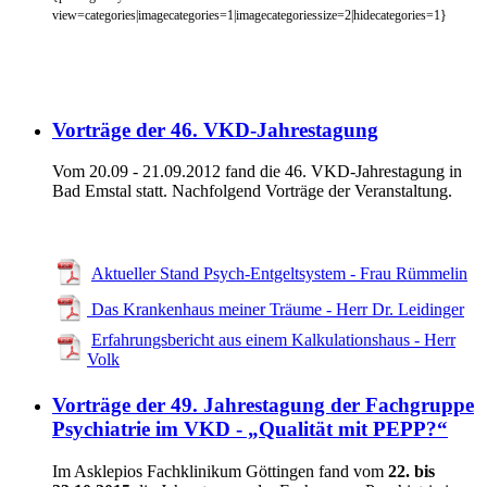
view=categories|imagecategories=1|imagecategoriessize=2|hidecategories=1}
Vorträge der 46. VKD-Jahrestagung
Vom 20.09 - 21.09.2012 fand die 46. VKD-Jahrestagung in
Bad Emstal statt.
Nachfolgend Vorträge der Veranstaltung.
Aktueller Stand Psych-Entgeltsystem - Frau Rümmelin
Das Krankenhaus meiner Träume - Herr Dr. Leidinger
Erfahrungsbericht aus einem Kalkulationshaus - Herr
Volk
Vorträge der 49. Jahrestagung der Fachgruppe
Psychiatrie im VKD - „Qualität mit PEPP?“
Im Asklepios
Fachklinikum Göttingen fand vom
22. bis