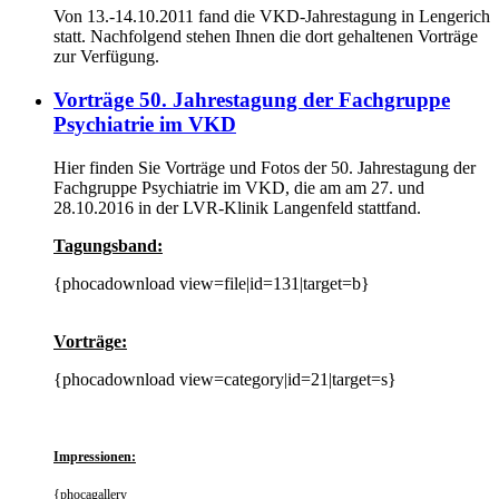
Von 13.-14.10.2011 fand die VKD-Jahrestagung in Lengerich
statt. Nachfolgend stehen Ihnen die dort gehaltenen Vorträge
zur Verfügung.
Vorträge 50. Jahrestagung der Fachgruppe
Psychiatrie im VKD
Hier finden Sie Vorträge und Fotos der 50. Jahrestagung der
Fachgruppe Psychiatrie im VKD, die am
am 27. und
28.10.2016 in der LVR-Klinik Langenfeld stattfand.
Tagungsband:
{phocadownload view=file|id=131|target=b}
Vorträge:
{phocadownload view=category|id=21|target=s}
Impressionen:
{phocagallery