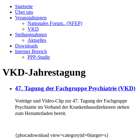
Startseite
Über uns
Veranstaltungen
Nationales Forum.. (NFEP)
VKD
Stellungnahmen
Aktuelles
Downloads
Interner Bereich
PPP-Studie
VKD-Jahrestagung
47. Tagung der Fachgruppe Psychiatrie (VKD)
Vorträge und Video-Clip zur 47. Tagung der Fachgruppe
Psychiatrie im Verband der Krankenhausdirektoren stehen
zum Herunterladen bereit.
{phocadownload view=category|id=6|target=s}