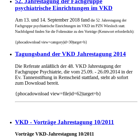
52. Jahrestagung der Fachgruppe
psychiatrische Einrichtungen im VKD
Am 13. und 14. September 2018 fand
die 52. Jahrestagung der
Fachgruppe psychiatrische Einrichtungen im VKD im PZN Wiesloch statt.
Nachfolgend finden Sie die Foliensätze zu den Vorträge (Kennwort erforderlich):
{phocadownload view=category|id=30|target=b}
Tagungsband der VKD Jahrestagung 2014
Die Referate anläßlich der 48. VKD Jahrestagung der
Fachgruppe Psychiatrie, die vom 25.09. - 26.09.2014 in der
Ev. Tannenstiftung in Remscheid stattfand, steht ab sofort
zum Download bereit.
{phocadownload view=file|id=62|target=b}
VKD - Vorträge Jahrestagung 10/2011
Vorträge VKD-Jahrestagung 10/2011