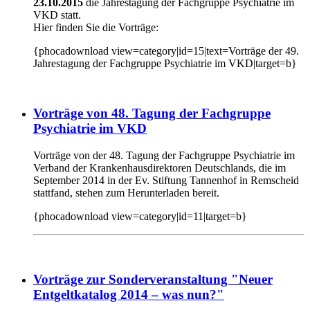
23.10.2015
die
Jahrestagung der Fachgruppe Psychiatrie im
VKD statt.
Hier finden Sie die Vorträge:
{phocadownload view=category|id=15|text=Vorträge der 49.
Jahrestagung der Fachgruppe Psychiatrie im VKD|target=b}
Vorträge von 48. Tagung der Fachgruppe
Psychiatrie im VKD
Vorträge von der 48. Tagung der Fachgruppe Psychiatrie im
Verband der Krankenhausdirektoren Deutschlands, die im
September 2014 in der Ev. Stiftung Tannenhof in Remscheid
stattfand, stehen zum Herunterladen bereit.
{phocadownload view=category|id=11|target=b}
Vorträge zur Sonderveranstaltung "Neuer
Entgeltkatalog 2014 – was nun?"