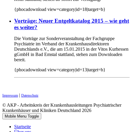
{phocadownload view=category|id=18|target=b}
Vorträge: Neuer Entgeltkatalog 2015 – wie geht
es weiter?
Die Vorträge zur Sonderveranstaltung der Fachgruppe
Psychiatrie im Verband der Krankenhausdirektoren
Deutschlands e.V., die am 15.01.2015 in der Vitos Kurhessen
gGmbH in Bad Emstal stattfand, stehen zum Downloaden
bereit.
{phocadownload view=category|id=13|target=b}
|
Impressum
Datenschutz
© AKP - Arbeitskreis der Krankenhausleitungen Psychiatrischer
Krankenhäuser und Kliniken Deutschland 2026
Mobile Menu Toggle
Startseite
Über uns