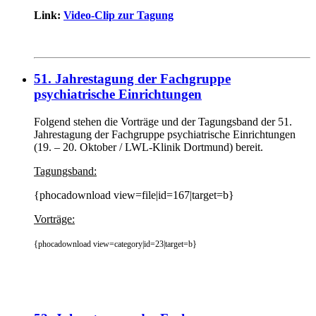
Link:
Video-Clip zur Tagung
51. Jahrestagung der Fachgruppe
psychiatrische Einrichtungen
Folgend stehen die Vorträge und der Tagungsband der 51.
Jahrestagung der Fachgruppe psychiatrische Einrichtungen
(
19. – 20. Oktober
/ LWL-Klinik Dortmund) bereit.
Tagungsband:
{phocadownload view=file|id=167|target=b}
Vorträge:
{phocadownload view=category|id=23|target=b}